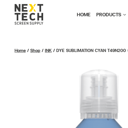
HOME
PRODUCTS
Home
/
Shop
/
INK
/
DYE SUBLIMATION CYAN T49N200 