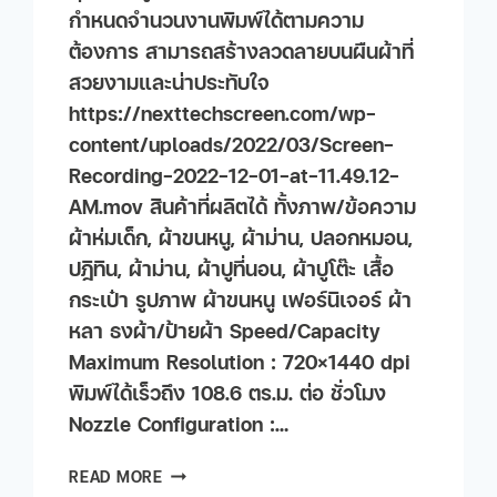
กำหนดจำนวนงานพิมพ์ได้ตามความ
ต้องการ สามารถสร้างลวดลายบนผืนผ้าที่
สวยงามและน่าประทับใจ
https://nexttechscreen.com/wp-
content/uploads/2022/03/Screen-
Recording-2022-12-01-at-11.49.12-
AM.mov สินค้าที่ผลิตได้ ทั้งภาพ/ข้อความ
ผ้าห่มเด็ก, ผ้าขนหนู, ผ้าม่าน, ปลอกหมอน,
ปฎิทิน, ผ้าม่าน, ผ้าปูที่นอน, ผ้าปูโต๊ะ เสื้อ
กระเป๋า รูปภาพ ผ้าขนหนู เฟอร์นิเจอร​์ ผ้า
หลา ธงผ้า/ป้ายผ้า Speed/Capacity
Maximum Resolution : 720×1440 dpi
พิมพ์ได้เร็วถึง 108.6 ตร.ม. ต่อ ชั่วโมง
Nozzle Configuration :…
READ MORE