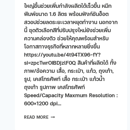
ใหญ่ขึ้นช่วยเพิ่มกำลังผลิตได้เร็วขึ้น หมึก
พิมพ์ขนาด 1.6 ลิตร พร้อมฟังก์ชันฮ็อต
สวอปช่วยลดระยะเวลาหยุดทำงาน นอกจาก
นี้ ชุดตัวเลือกสีที่ปรับปรุงใหม่ยังช่วยเพิ่ม
ความคล่องตัว ช่วยให้คุณพร้อมสำหรับ
โอกาสทางธุรกิจที่หลากหลายยิ่งขึ้น
https://youtu.be/4t94TX96-fY?
si=zpcTwrOIBDjzlF0Q สินค้าที่ผลิตได้ ทั้ง
ภาพ/ข้อความ เสื้อ, กระเป๋า, แก้ว, ถุงเท้า,
รูป, เคสโทรศัพท์ เสื้อ กระเป๋า แก้วน้ำ
ถุงเท้า รูปภาพ เคสโทรศัพท์
Speed/Capacity Maxmum Resolution :
600×1200 dpi…
READ MORE