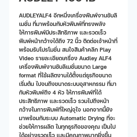
AUDLEYALF4 อีกหนึ่งเครื่องพิมพ์งานซับลิ
เมชั่น ที่มาพร้อมกับหัวพิมพ์ที่ทรงพลัง
ให้การพิมพ์มีประสิทธิภาพ และรวดเร็ว
พิมพ์หน้ากว้างได้ถึง 72 นิ้ว ติดต่อเจ้าหน้าที่
พร้อมรับโปรโมชั่น สนใจสินค้าคลิก Play
Video รายละเอียดเครื่อง Audley ALF4
เครื่องพิมพ์งานซับลิเมชั่นขนาด Large
format ที่ใช้ผลิตงานได้ตั้งแต่ธุรกิจขนาด
เริ่มต้น ไปจนถึงขนาดระบบอุสาหกรรม ที่มา
กับหัวพิมพ์ถึง 4 หัว ให้การพิมพ์ที่ได้
ประสิทธิภาพ และรวดเร็ว รวมไปถึงหน้า
กว้างในการพิมพ์ที่ใหญ่จุใจ นอกจากนี้ยัง
มาพร้อมกับระบบ Automatic Drying ที่จะ
ช่วยให้การผลิต ในทุกธุรกิจของคุณ เป็นไป
ได้อย่างรวดเร็ว และมีคุณภาพมากยิ่งขึ้น