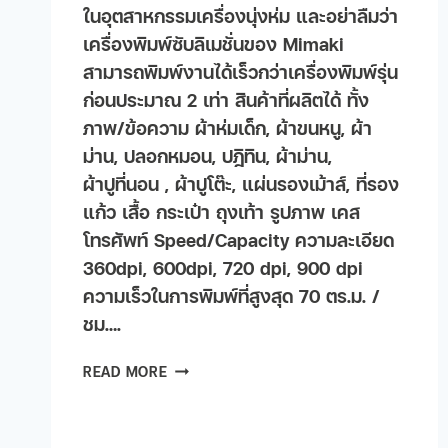
ในอุตสาหกรรมเครื่องนุ่งห่ม และอย่าลืมว่า
เครื่องพิมพ์ซับลิเมชั่นของ Mimaki
สามารถพิมพ์งานได้เร็วกว่าเครื่องพิมพ์รุ่น
ก่อนประมาณ 2 เท่า สินค้าที่ผลิตได้ ทั้ง
ภาพ/ข้อความ ผ้าห่มเด็ก, ผ้าขนหนู, ผ้า
ม่าน, ปลอกหมอน, ปฎิทิน, ผ้าม่าน,
ผ้าปูที่นอน , ผ้าปูโต๊ะ, แผ่นรองเม้าส์, ที่รอง
แก้ว เสื้อ กระเป๋า ถุงเท้า รูปภาพ เคส
โทรศัพท์ Speed/Capacity ความละเอียด
360dpi, 600dpi, 720 dpi, 900 dpi
ความเร็วในการพิมพ์ที่สูงสุด 70 ตร.ม. /
ชม….
READ MORE