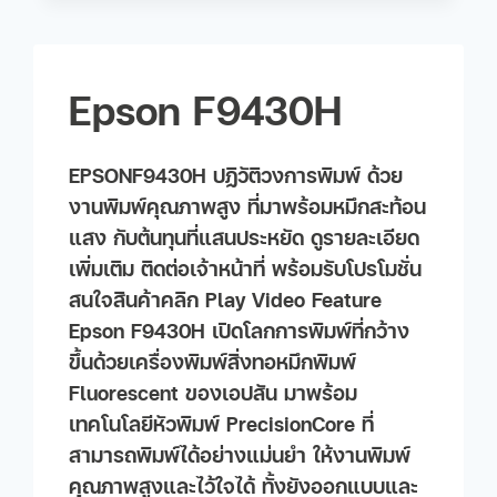
Epson F9430H
EPSONF9430H ปฏิวัติวงการพิมพ์ ด้วย
งานพิมพ์คุณภาพสูง ที่มาพร้อมหมึกสะท้อน
แสง กับต้นทุนที่แสนประหยัด ดูรายละเอียด
เพิ่มเติม ติดต่อเจ้าหน้าที่ พร้อมรับโปรโมชั่น
สนใจสินค้าคลิก Play Video Feature
Epson F9430H เปิดโลกการพิมพ์ที่กว้าง
ขึ้นด้วยเครื่องพิมพ์สิ่งทอหมึกพิมพ์
Fluorescent ของเอปสัน มาพร้อม
เทคโนโลยีหัวพิมพ์ PrecisionCore ที่
สามารถพิมพ์ได้อย่างแม่นยำ ให้งานพิมพ์
คุณภาพสูงและไว้ใจได้ ทั้งยังออกแบบและ