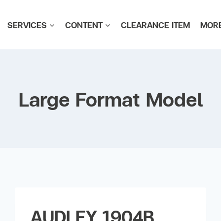
SERVICES
CONTENT
CLEARANCE ITEM
MOR
Large Format Model
AUDLEY 1904B