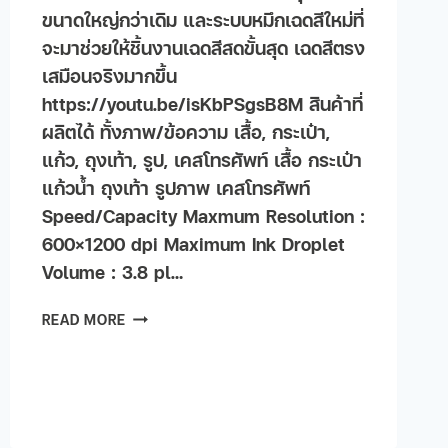
ขนาดใหญ่กว่าเดิม และระบบหมึกเฉดสีใหม่ที่
จะมาช่วยให้ชิ้นงานเฉดสีสดขั้นสุด เฉดสีตรง
เสมือนจริงมากขึ้น
https://youtu.be/isKbPSgsB8M สินค้าที่
ผลิตได้ ทั้งภาพ/ข้อความ เสื้อ, กระเป๋า,
แก้ว, ถุงเท้า, รูป, เคสโทรศัพท์ เสื้อ กระเป๋า
แก้วน้ำ ถุงเท้า รูปภาพ เคสโทรศัพท์
Speed/Capacity Maxmum Resolution :
600×1200 dpi Maximum Ink Droplet
Volume : 3.8 pl…
READ MORE