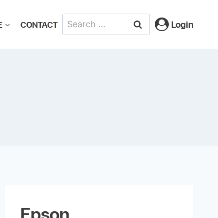
Login
E
CONTACT
Epson