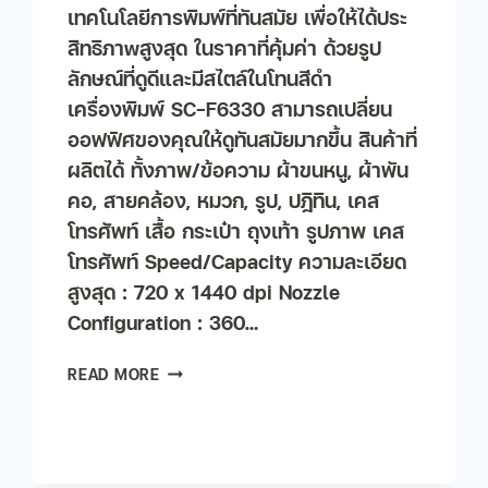
เทคโนโลยีการพิมพ์ที่ทันสมัย เพื่อให้ได้ประ
สิทธิภาwสูงสุด ในราคาที่คุ้มค่า ด้วยรูป
ลักษณ์ที่ดูดีและมีสไตล์ในโทนสีดํา
เครื่องพิมพ์ SC-F6330 สามารถเปลี่ยน
ออฟฟิศของคุณให้ดูทันสมัยมากขึ้น สินค้าที่
ผลิตได้ ทั้งภาพ/ข้อความ ผ้าขนหนู, ผ้าพัน
คอ, สายคล้อง, หมวก, รูป, ปฎิทิน, เคส
โทรศัพท์ เสื้อ กระเป๋า ถุงเท้า รูปภาพ เคส
โทรศัพท์ Speed/Capacity ความละเอียด
สูงสุด : 720 x 1440 dpi Nozzle
Configuration : 360…
READ MORE