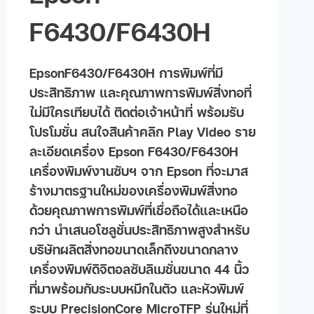
F6430/F6430H
EpsonF6430/F6430H การพิมพ์ที่มี
ประสิทธิภาพ และคุณภาพการพิมพ์สิ่งทอที่
ไม่มีใครเทียบได้ ติดต่อเจ้าหน้าที่ พร้อมรับ
โปรโมชั่น สนใจสินค้าคลิก Play Video ราย
ละเอียดเครื่อง Epson F6430/F6430H
เครื่องพิมพ์งานซับฯ จาก Epson ที่จะมาส
ร้างมาตรฐานใหม่ของเครื่องพิมพ์สิ่งทอ
ด้วยคุณภาพการพิมพ์ที่เชื่อถือได้และเหนือ
กว่า นำเสนอโซลูชั่นประสิทธิภาพสูงสำหรับ
บริษัทผลิตสิ่งทอขนาดเล็กถึงขนาดกลาง
เครื่องพิมพ์ดิจิตอลซับลิเมชั่นขนาด 44 นิ้ว
ที่มาพร้อมกับระบบหมึกในตัว และหัวพิมพ์
ระบบ PrecisionCore MicroTFP รุ่นใหม่ที่