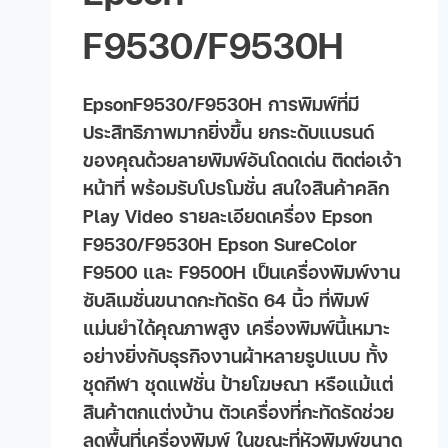
F9530/F9530H
EpsonF9530/F9530H การพิมพ์ที่มี
ประสิทธิภาพมากยิ่งขึ้น ยกระดับแบรนด์
ของคุณด้วยลายพิมพ์อันโดดเด่น ติดต่อเจ้า
หน้าที่ พร้อมรับโปรโมชั่น สนใจสินค้าคลิก
Play Video รายละเอียดเครื่อง Epson
F9530/F9530H Epson SureColor
F9500 และ F9500H เป็นเครื่องพิมพ์งาน
ซับลิเมชั่นขนาดกะทัดรัด 64 นิ้ว ที่พิมพ์
แม่นยำได้คุณภาพสูง เครื่องพิมพ์นี้เหมาะ
อย่างยิ่งกับธุรกิจงานผ้าหลายรูปแบบ ทั้ง
ชุดกีฬา ชุดแฟชั่น ป้ายโฆษณา หรือแม้แต่
สินค้าตกแต่งบ้าน ตัวเครื่องที่กะทัดรัดช่วย
ลดพื้นที่เครื่องพิมพ์ ในขณะที่หัวพิมพ์ขนาด