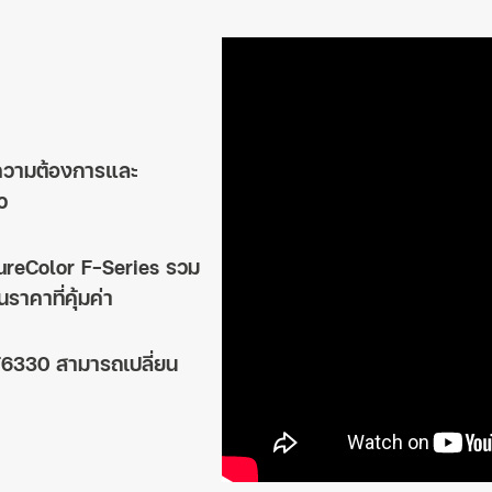
กความต้องการและ
ว
 SureColor F-Series รวม
ราคาที่คุ้มค่า
C-F6330 สามารถเปลี่ยน