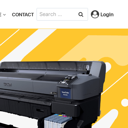
Login
E
CONTACT