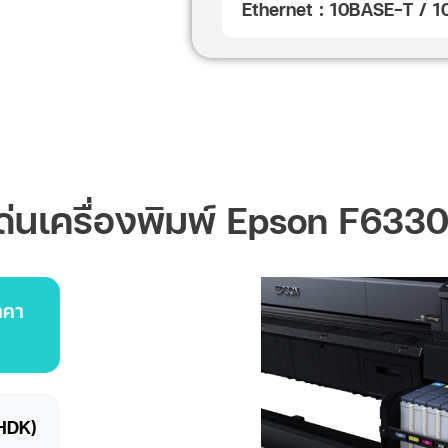
Ethernet : 10BASE-T /
เด่นเครื่องพิมพ์ Epson F633
าคา
,HDK)