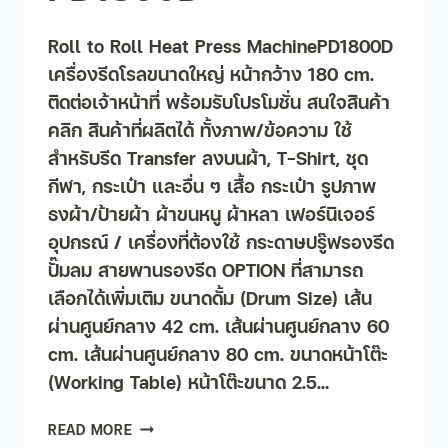
Roll to Roll Heat Press MachinePD1800D
เครื่องรีดโรลขนาดใหญ่ หน้ากว้าง 180 cm.
ติดต่อเจ้าหน้าที่ พร้อมรับโปรโมชั่น สนใจสินค้า
คลิก สินค้าที่ผลิตได้ ทั้งภาพ/ข้อความ ใช้
สำหรับรีด Transfer ลงบนผ้า, T-Shirt, ชุด
กีฬา, กระเป๋า และอื่น ๆ เสื้อ กระเป๋า รูปภาพ
ธงผ้า/ป้ายผ้า ผ้าขนหนู ผ้าหลา เฟอร์นิเจอร​์
อุปกรณ์ / เครื่องที่ต้องใช้ กระดาษปรู๊ฟรองรีด
ปั๊มลม สายพานรองรีด OPTION ที่สามารถ
เลือกได้เพิ่มเติม ขนาดดั้ม (Drum Size) เส้น
ผ่านศูนย์กลาง 42 cm. เส้นผ่านศูนย์กลาง 60
cm. เส้นผ่านศูนย์กลาง 80 cm. ขนาดหน้าโต๊ะ
(Working Table) หน้าโต๊ะขนาด 2.5…
READ MORE