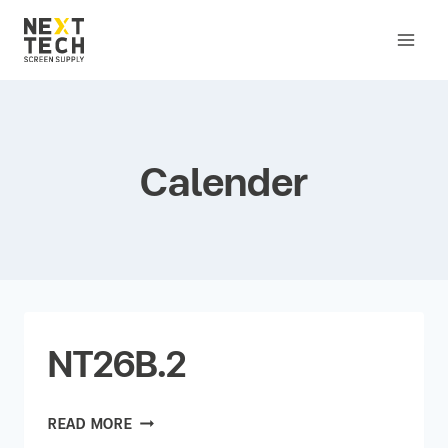
Calender
NT26B.2
READ MORE