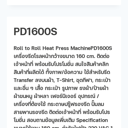
PD1600S
Roll to Roll Heat Press MachinePD1600S
เครื่องรีดโรลหน้ากว้างขนาด 160 cm. ติดต่อ
เจ้าหน้าที่ พร้อมรับโปรโมชั่น สนใจสินค้าคลิก
สินค้าที่ผลิตได้ ทั้งภาพ/ข้อความ ใช้สำหรับรีด
Transfer ลงบนผ้า, T-Shirt, ชุดกีฬา, กระเป๋า
และอื่น ๆ เสื้อ กระเป๋า รูปภาพ ธงผ้า/ป้ายผ้า
ผ้าขนหนู ผ้าหลา เฟอร์นิเจอร​์ อุปกรณ์ /
เครื่องที่ต้องใช้ กระดาษปรู๊ฟรองรีด ปั๊มลม
สายพานรองรีด ติดต่อเจ้าหน้าที่ พร้อมรับโปร
โมชั่น สอบถามข้อมูลเพิ่มเติม Specification
ขนาดใช้งาน 160 cm. กำลังไฟฟ้า 220 VAC 1