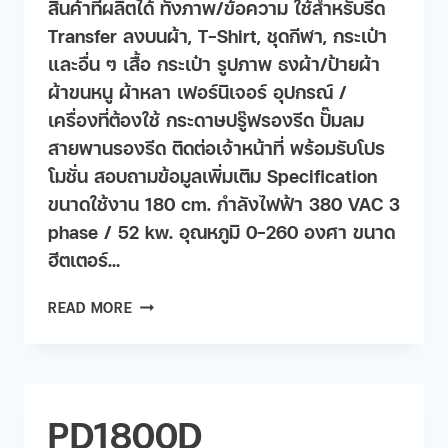
สินค้าที่ผลิตได้ ทั้งภาพ/ข้อความ ใช้สำหรับรีด
Transfer ลงบนผ้า, T-Shirt, ชุดกีฬา, กระเป๋า
และอื่น ๆ เสื้อ กระเป๋า รูปภาพ ธงผ้า/ป้ายผ้า
ผ้าขนหนู ผ้าหลา เฟอร์นิเจอร​์ อุปกรณ์ /
เครื่องที่ต้องใช้ กระดาษปรู๊ฟรองรีด ปั๊มลม
สายพานรองรีด ติดต่อเจ้าหน้าที่ พร้อมรับโปร
โมชั่น สอบถามข้อมูลเพิ่มเติม Specification
ขนาดใช้งาน 180 cm. กำลังไฟฟ้า 380 VAC 3
phase / 52 kw. อุณหภูมิ 0-260 องศา ขนาด
ฮีตเตอร์…
READ MORE
PD1800D