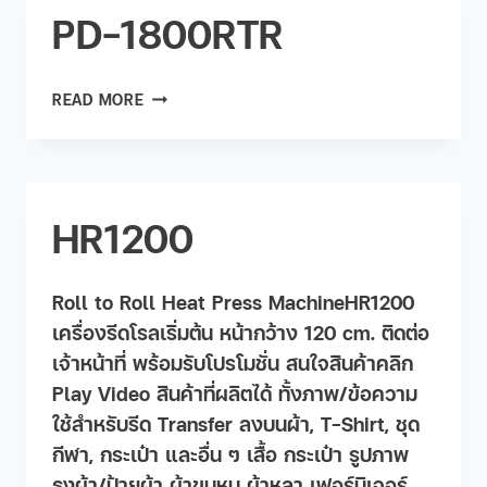
PD-1800RTR
READ MORE
HR1200
Roll to Roll Heat Press MachineHR1200
เครื่องรีดโรลเริ่มต้น หน้ากว้าง 120 cm. ติดต่อ
เจ้าหน้าที่ พร้อมรับโปรโมชั่น สนใจสินค้าคลิก
Play Video สินค้าที่ผลิตได้ ทั้งภาพ/ข้อความ
ใช้สำหรับรีด Transfer ลงบนผ้า, T-Shirt, ชุด
กีฬา, กระเป๋า และอื่น ๆ เสื้อ กระเป๋า รูปภาพ
ธงผ้า/ป้ายผ้า ผ้าขนหนู ผ้าหลา เฟอร์นิเจอร​์