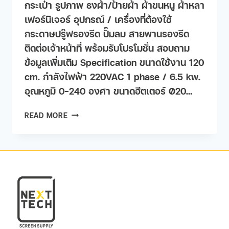
กระเป๋า รูปภาพ ธงผ้า/ป้ายผ้า ผ้าขนหนู ผ้าหลา
เฟอร์นิเจอร​์ อุปกรณ์ / เครื่องที่ต้องใช้
กระดาษปรู๊ฟรองรีด ปั๊มลม สายพานรองรีด
ติดต่อเจ้าหน้าที่ พร้อมรับโปรโมชั่น สอบถาม
ข้อมูลเพิ่มเติม Specification ขนาดใช้งาน 120
cm. กำลังไฟฟ้า 220VAC 1 phase / 6.5 kw.
อุณหภูมิ 0-240 องศา ขนาดฮีตเตอร์ Ø20…
READ MORE