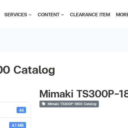
SERVICES
CONTENT
CLEARANCE ITEM
MOR
0 Catalog
Mimaki TS300P-1
Mimaki TS300P-1800 Catalog
44
4.1 MB