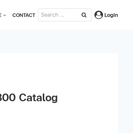
Login
E
CONTACT
800 Catalog