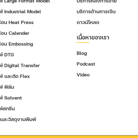
มพ์ Large Format Model
บริการหลังการขาย
มพ์ Industrial Model
บริการด้านการเงิน
ดร้อน Heat Press
ดาวน์โหลด
ดร้อน Calender
เนื้อหาของเรา
ดร้อน Embossing
Blog
มพ์ DTG
Podcast
พ์ Digital Transfer
Video
มพ์ และตัด Flex
พ์ ฟิล์ม
มพ์ Solvent
พ์สกรีน
 และวัสดุงานพิมพ์