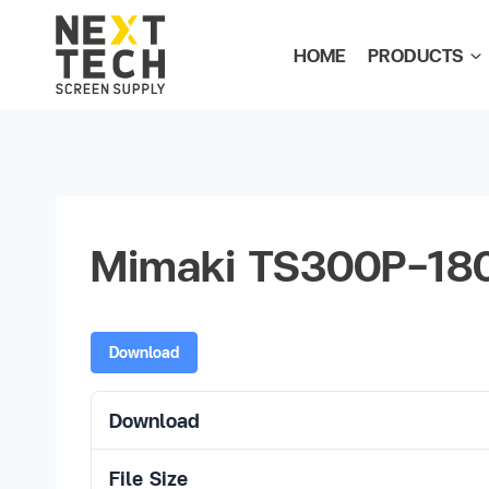
HOME
PRODUCTS
Mimaki TS300P-180
Download
Download
File Size