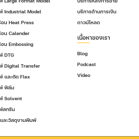
มพ์ Large Format Model
บริการหลังการขาย
มพ์ Industrial Model
บริการด้านการเงิน
ดร้อน Heat Press
ดาวน์โหลด
ดร้อน Calender
เนื้อหาของเรา
ดร้อน Embossing
Blog
มพ์ DTG
Podcast
พ์ Digital Transfer
Video
มพ์ และตัด Flex
พ์ ฟิล์ม
มพ์ Solvent
พ์สกรีน
 และวัสดุงานพิมพ์