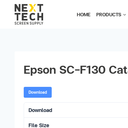
HOME
PRODUCTS
Epson SC-F130 Cat
Download
Download
File Size