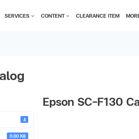
SERVICES
CONTENT
CLEARANCE ITEM
MOR
alog
Epson SC-F130 Ca
4
0.00 KB