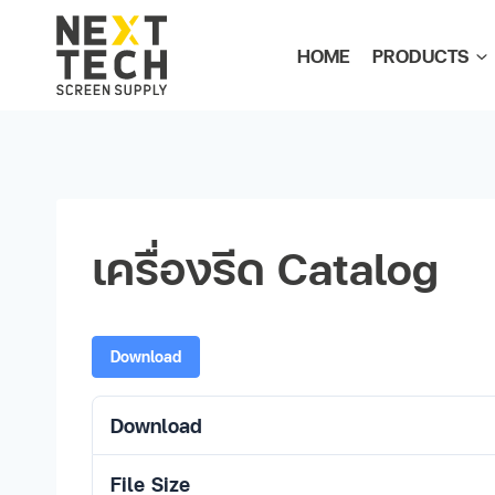
HOME
PRODUCTS
เครื่องรีด Catalog
Download
Download
File Size