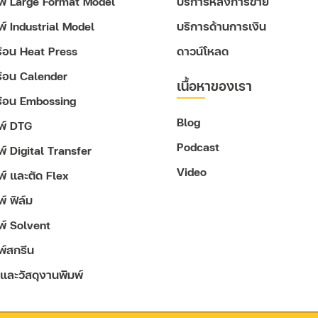
มพ์ Large Format Model
บริการหลังการขาย
มพ์ Industrial Model
บริการด้านการเงิน
ดร้อน Heat Press
ดาวน์โหลด
ดร้อน Calender
เนื้อหาของเรา
ดร้อน Embossing
Blog
มพ์ DTG
Podcast
พ์ Digital Transfer
Video
มพ์ และตัด Flex
พ์ ฟิล์ม
มพ์ Solvent
พ์สกรีน
 และวัสดุงานพิมพ์