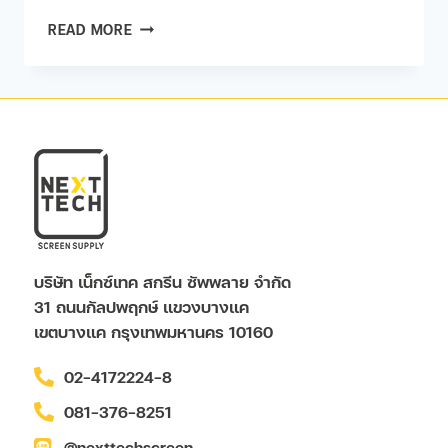
READ MORE
บริษัท เน็กซ์เทค สกรีน ซัพพลาย จำกัด
31 ถนนกัลปพฤกษ์ แขวงบางแค
เขตบางแค กรุงเทพมหานคร 10160
02-4172224-8
081-376-8251
@nexttechscreen