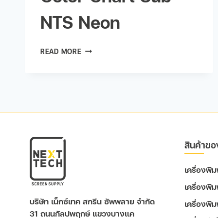
NTS Neon
READ MORE
สินค้าขอ
เครื่องพ
เครื่องพิ
บริษัท เน็กซ์เทค สกรีน ซัพพลาย จำกัด
เครื่องพิ
31 ถนนกัลปพฤกษ์ แขวงบางแค