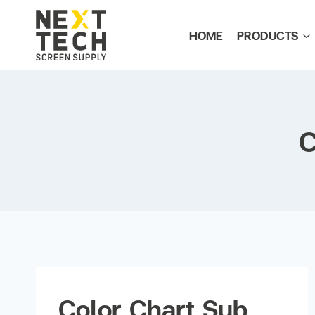
HOME
PRODUCTS
C
Color Chart Sub