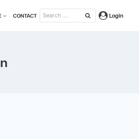
Login
E
CONTACT
on